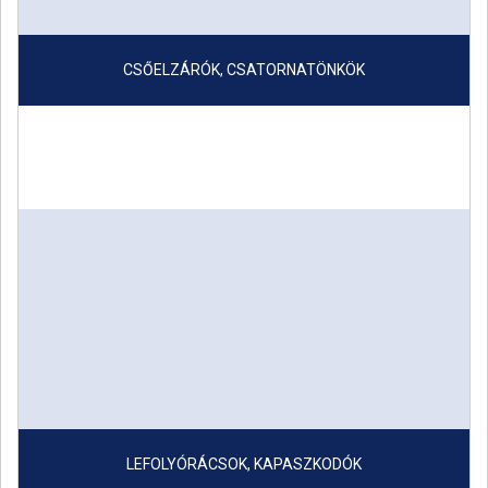
CSŐELZÁRÓK, CSATORNATÖNKÖK
LEFOLYÓRÁCSOK, KAPASZKODÓK