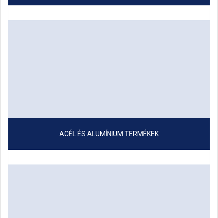
ACÉL ÉS ALUMÍNIUM TERMÉKEK