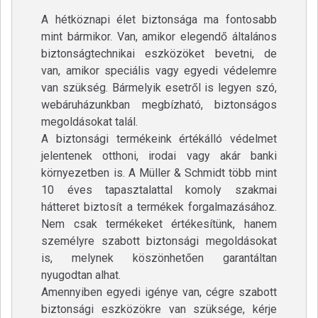
A hétköznapi élet biztonsága ma fontosabb
mint bármikor. Van, amikor elegendő általános
biztonságtechnikai eszközöket bevetni, de
van, amikor speciális vagy egyedi védelemre
van szükség. Bármelyik esetről is legyen szó,
webáruházunkban megbízható, biztonságos
megoldásokat talál.
A biztonsági termékeink értékálló védelmet
jelentenek otthoni, irodai vagy akár banki
környezetben is. A Müller & Schmidt több mint
10 éves tapasztalattal komoly szakmai
hátteret biztosít a termékek forgalmazásához.
Nem csak termékeket értékesítünk, hanem
személyre szabott biztonsági megoldásokat
is, melynek köszönhetően garantáltan
nyugodtan alhat.
Amennyiben egyedi igénye van, cégre szabott
biztonsági eszközökre van szüksége, kérje