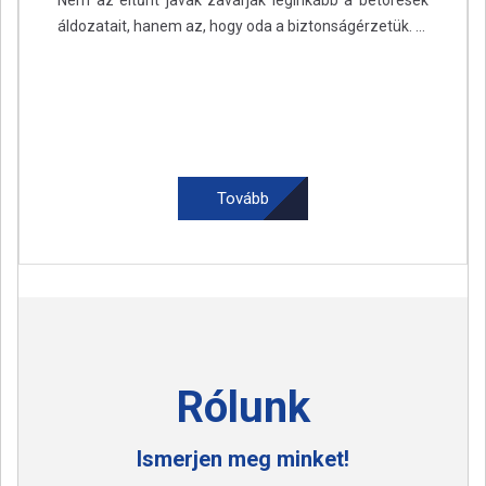
áldozatait, hanem az, hogy oda a biztonságérzetük. ...
Tovább
Rólunk
Ismerjen meg minket!