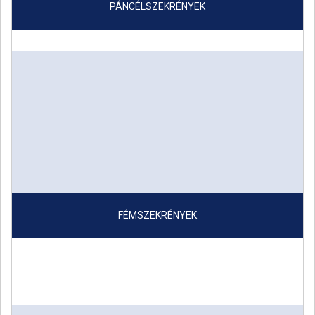
PÁNCÉLSZEKRÉNYEK
FÉMSZEKRÉNYEK