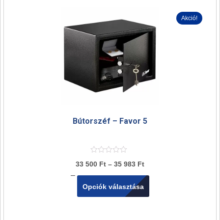
Akció!
Bútorszéf – Favor 5
33 500
Ft
–
35 983
Ft
–
Opciók választása