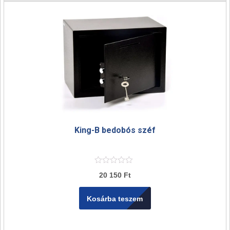
King-B bedobós széf
20 150
Ft
Kosárba teszem