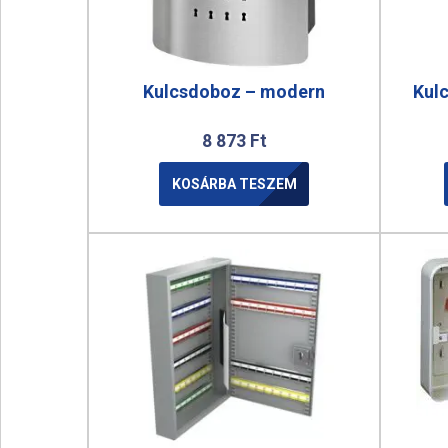
Kulcsdoboz – modern
Kulc
8 873
Ft
KOSÁRBA TESZEM