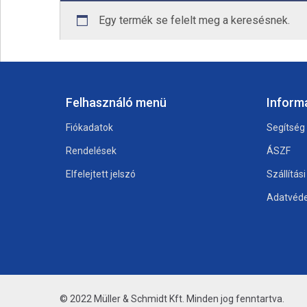
Egy termék se felelt meg a keresésnek.
Felhasználó menü
Inform
Fiókadatok
Segítség
Rendelések
ÁSZF
Elfelejtett jelszó
Szállítás
Adatvéde
© 2022 Müller & Schmidt Kft. Minden jog fenntartva.