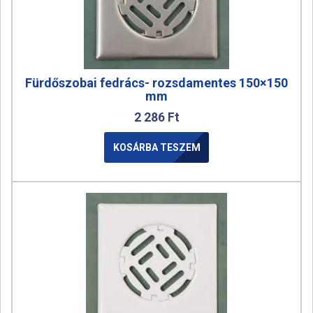
Fürdőszobai fedrács- rozsdamentes 150×150
mm
2 286
Ft
KOSÁRBA TESZEM