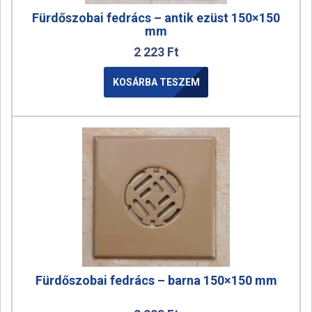
Fürdőszobai fedrács – antik ezüst 150×150
mm
2 223
Ft
KOSÁRBA TESZEM
Fürdőszobai fedrács – barna 150×150 mm