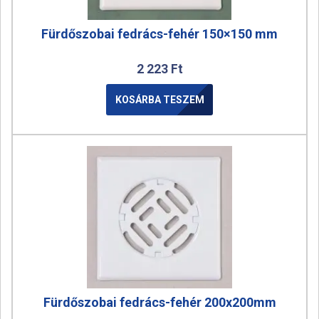
Fürdőszobai fedrács-fehér 150×150 mm
2 223
Ft
KOSÁRBA TESZEM
Fürdőszobai fedrács-fehér 200x200mm