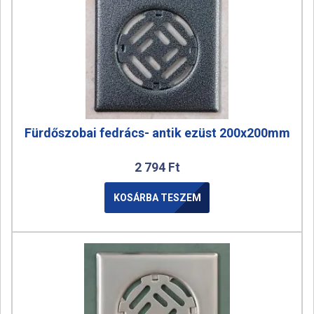
Fürdőszobai fedrács- antik ezüst 200x200mm
2 794
Ft
KOSÁRBA TESZEM