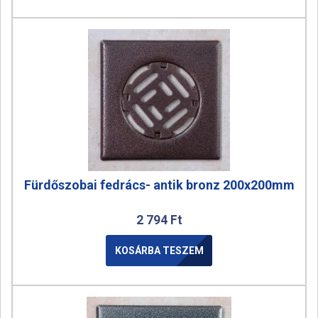
Fürdőszobai fedrács- antik bronz 200x200mm
2 794
Ft
KOSÁRBA TESZEM