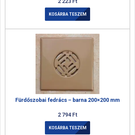
2 223
Ft
KOSÁRBA TESZEM
Fürdőszobai fedrács – barna 200×200 mm
2 794
Ft
KOSÁRBA TESZEM