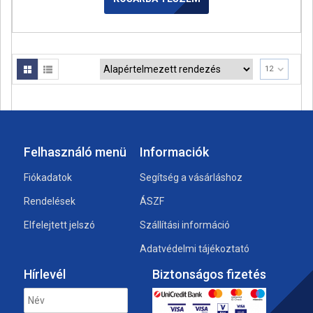
12
Felhasználó menü
Informaciók
Fiókadatok
Segítség a vásárláshoz
Rendelések
ÁSZF
Elfelejtett jelszó
Szállítási információ
Adatvédelmi tájékoztató
Hírlevél
Biztonságos fizetés