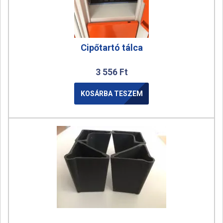
Cipőtartó tálca
3 556
Ft
KOSÁRBA TESZEM