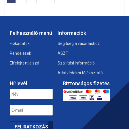
Felhasználó menü
Informaciók
Fiókadatok
Segítség a vásárláshoz
Rendelések
ÁSZF
Elfelejtett jelszó
Szállítási információ
Adatvédelmi tájékoztató
Hírlevél
Biztonságos fizetés