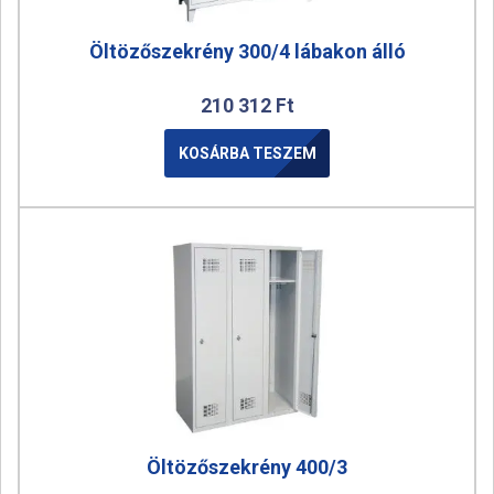
Öltözőszekrény 300/4 lábakon álló
210 312
Ft
KOSÁRBA TESZEM
Öltözőszekrény 400/3