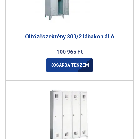
Öltözőszekrény 300/2 lábakon álló
100 965
Ft
KOSÁRBA TESZEM