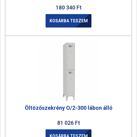
180 340
Ft
KOSÁRBA TESZEM
Öltözőszekrény O/2-300 lábon álló
81 026
Ft
KOSÁRBA TESZEM