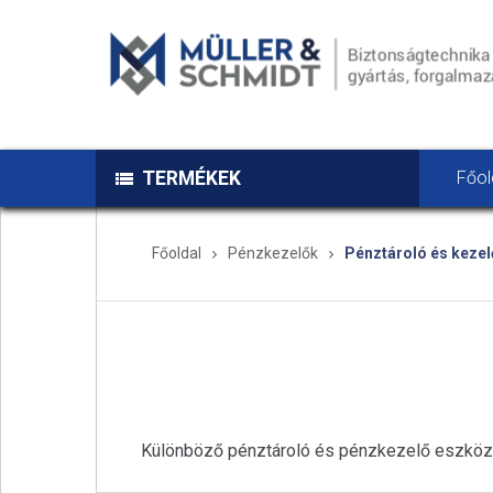
TERMÉKEK
Főol
Főoldal
Pénzkezelők
Pénztároló és keze
Különböző pénztároló és pénzkezelő eszközök