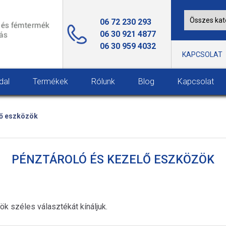
06 72 230 293
06 30 921 4877
06 30 959 4032
KAPCSOLAT
dal
Termékek
Rólunk
Blog
Kapcsolat
lő eszközök
PÉNZTÁROLÓ ÉS KEZELŐ ESZKÖZÖK
 széles választékát kínáljuk.