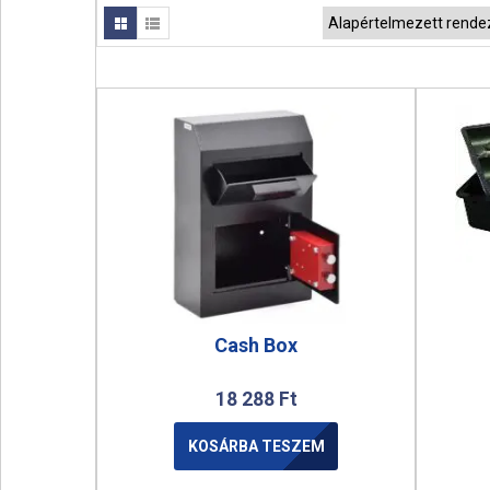
Cash Box
18 288
Ft
KOSÁRBA TESZEM