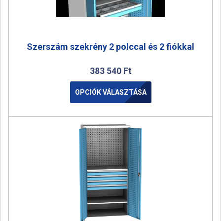
Szerszám szekrény 2 polccal és 2 fiókkal
383 540
Ft
OPCIÓK VÁLASZTÁSA