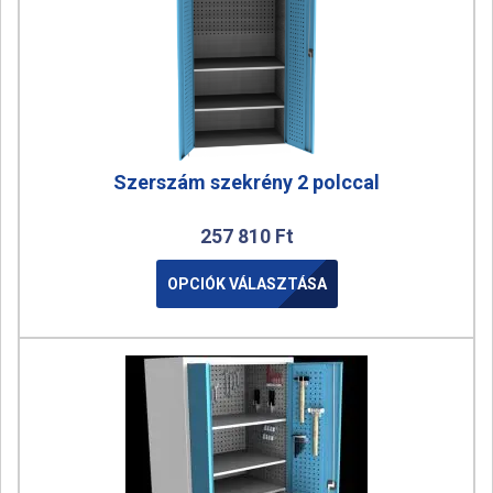
Szerszám szekrény 2 polccal
257 810
Ft
OPCIÓK VÁLASZTÁSA