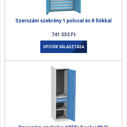
Szerszám szekrény 1 polccal és 8 fiókkal
741 553
Ft
OPCIÓK VÁLASZTÁSA