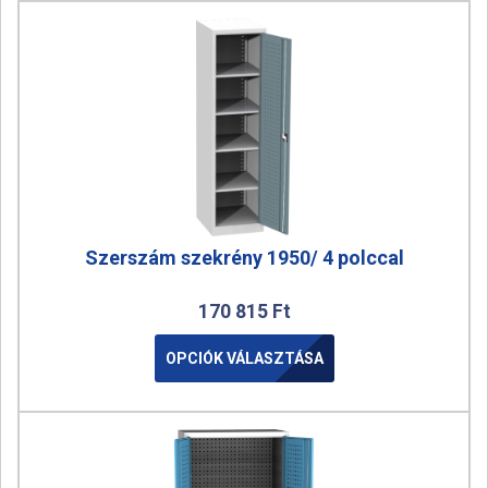
Szerszám szekrény 1950/ 4 polccal
170 815
Ft
OPCIÓK VÁLASZTÁSA