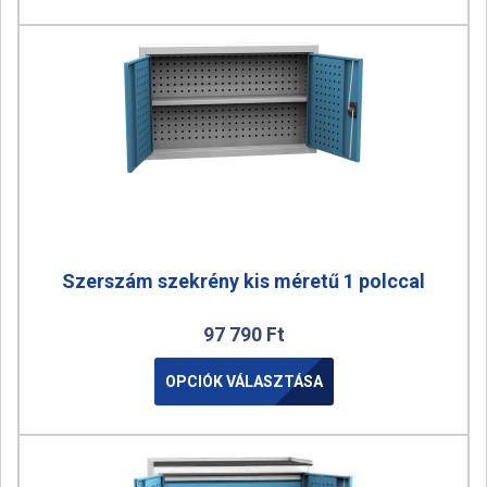
Szerszám szekrény kis méretű 1 polccal
97 790
Ft
OPCIÓK VÁLASZTÁSA