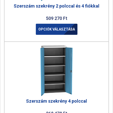
Szerszám szekrény 2 polccal és 4 fiókkal
509 270
Ft
OPCIÓK VÁLASZTÁSA
Szerszám szekrény 4 polccal