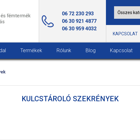
06 72 230 293
06 30 921 4877
06 30 959 4032
KAPCSOLAT
dal
Termékek
Rólunk
Blog
Kapcsolat
yek
KULCSTÁROLÓ SZEKRÉNYEK