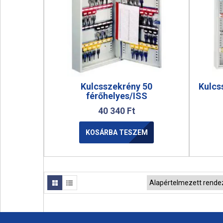
Kulcsszekrény 50
Kulcs
férőhelyes/ISS
40 340
Ft
KOSÁRBA TESZEM