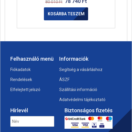
78 740
Ft
80 010
Ft
KOSÁRBA TESZEM
Felhasználó menü
Informaciók
Fiókadatok
Segítség a vásárláshoz
Rendelések
ÁSZF
Elfelejtett jelszó
Szállítási információ
Adatvédelmi tájékoztató
Hírlevél
Biztonságos fizetés