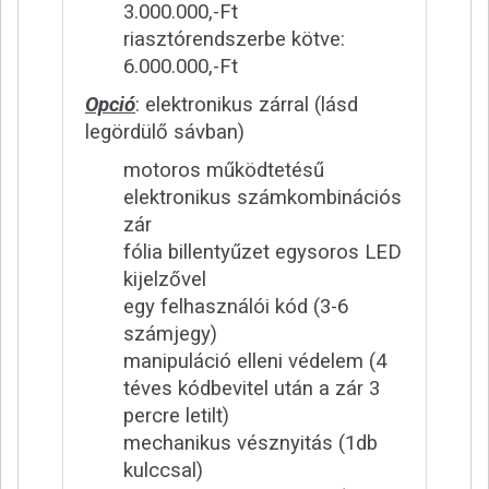
3.000.000,-Ft
riasztórendszerbe kötve:
6.000.000,-Ft
Opció
: elektronikus zárral (lásd
legördülő sávban)
motoros működtetésű
elektronikus számkombinációs
zár
fólia billentyűzet egysoros LED
kijelzővel
egy felhasználói kód (3-6
számjegy)
manipuláció elleni védelem (4
téves kódbevitel után a zár 3
percre letilt)
mechanikus vésznyitás (1db
kulccsal)