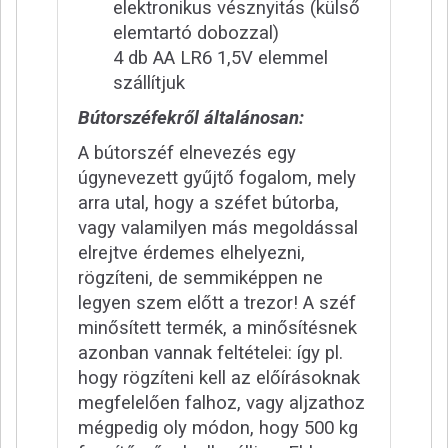
elektronikus vésznyitás (külső
elemtartó dobozzal)
4 db AA LR6 1,5V elemmel
szállítjuk
Bútorszéfekről általánosan:
A bútorszéf elnevezés egy
úgynevezett gyűjtő fogalom, mely
arra utal, hogy a széfet bútorba,
vagy valamilyen más megoldással
elrejtve érdemes elhelyezni,
rögzíteni, de semmiképpen ne
legyen szem előtt a trezor! A széf
minősített termék, a minősítésnek
azonban vannak feltételei: így pl.
hogy rögzíteni kell az előírásoknak
megfelelően falhoz, vagy aljzathoz
mégpedig oly módon, hogy 500 kg