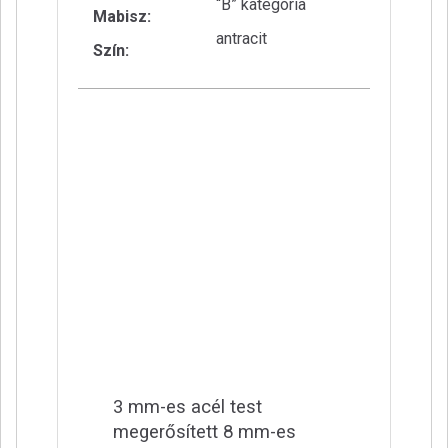
“B” kategória
Mabisz:
antracit
Szín:
3 mm-es acél test
megerősített 8 mm-es