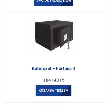
OPCIÓK VÁLASZTÁSA
Bútorszéf – Fortuna 4
104 140
Ft
KOSÁRBA TESZEM