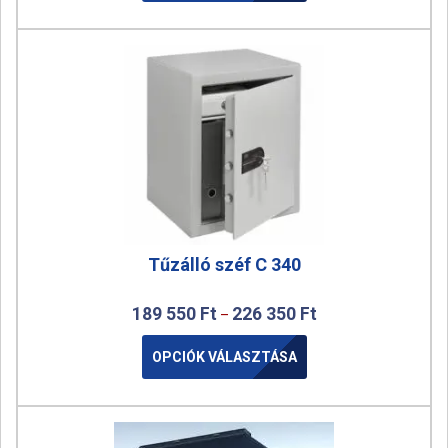
Tűzálló széf C 340
189 550
Ft
226 350
Ft
–
OPCIÓK VÁLASZTÁSA