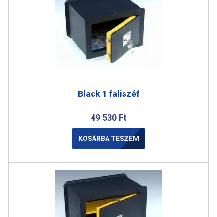
Black 1 faliszéf
49 530
Ft
KOSÁRBA TESZEM