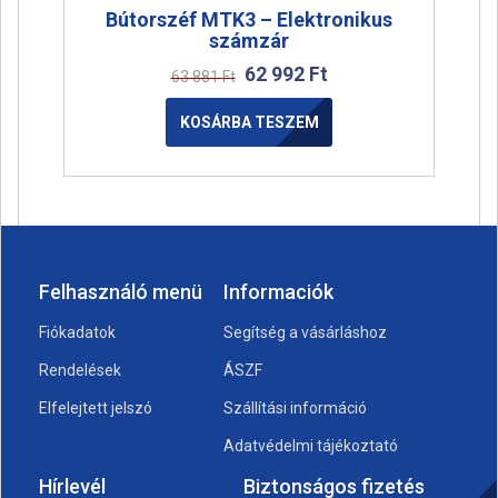
Bútorszéf MTK3 – Elektronikus
számzár
62 992
Ft
63 881
Ft
KOSÁRBA TESZEM
Felhasználó menü
Informaciók
Fiókadatok
Segítség a vásárláshoz
Rendelések
ÁSZF
Elfelejtett jelszó
Szállítási információ
Adatvédelmi tájékoztató
Hírlevél
Biztonságos fizetés