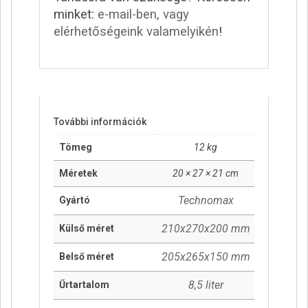
minket:
e-mail-ben, vagy
elérhetőségeink valamelyikén
!
További információk
Tömeg
12 kg
Méretek
20 × 27 × 21 cm
Technomax
Gyártó
210x270x200 mm
Külső méret
205x265x150 mm
Belső méret
8,5 liter
Űrtartalom