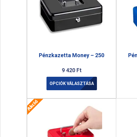
Pénzkazetta Money – 250
Pén
9 420
Ft
OPCIÓK VÁLASZTÁSA