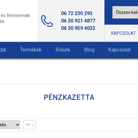
06 72 230 293
06 30 921 4877
06 30 959 4032
KAPCSOLAT
dal
Termékek
Rólunk
Blog
Kapcsolat
PÉNZKAZETTA
12