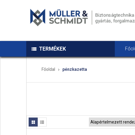
TERMÉKEK
Főol
Főoldal
pénzkazetta