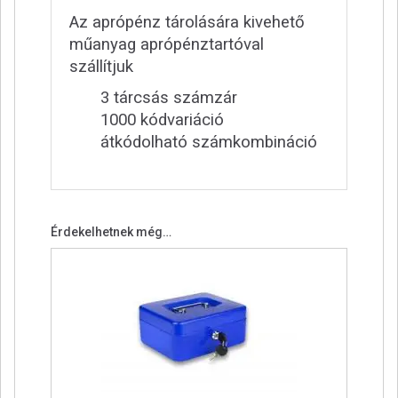
Az aprópénz tárolására kivehető
műanyag aprópénztartóval
szállítjuk
3 tárcsás számzár
1000 kódvariáció
átkódolható számkombináció
Érdekelhetnek még…