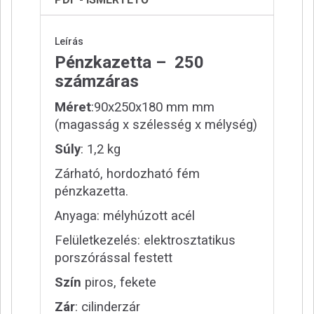
Leírás
Pénzkazetta – 250
számzáras
Méret
:90x250x180 mm mm
(magasság x szélesség x mélység)
Súly
: 1,2 kg
Zárható, hordozható fém
pénzkazetta.
Anyaga: mélyhúzott acél
Felületkezelés: elektrosztatikus
porszórással festett
Szín
piros, fekete
Zár
: cilinderzár