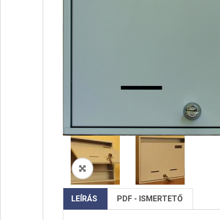
🔍
LEÍRÁS
PDF - ISMERTETŐ