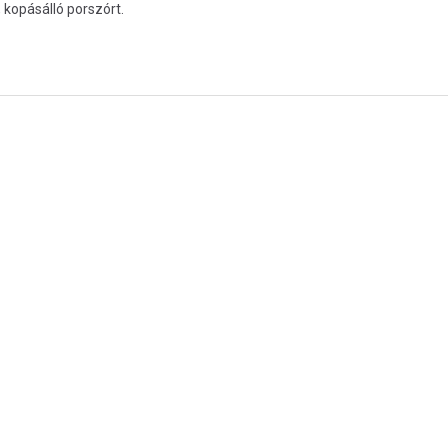
, kopásálló porszórt.