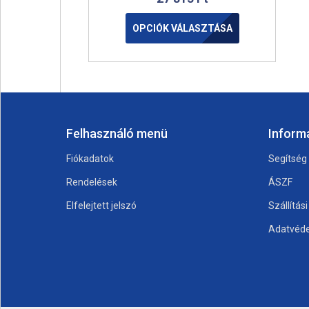
OPCIÓK VÁLASZTÁSA
Felhasználó menü
Inform
Fiókadatok
Segítség
Rendelések
ÁSZF
Elfelejtett jelszó
Szállítás
Adatvéde