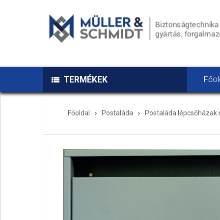
TERMÉKEK
Főol
Főoldal
Postaláda
Postaláda lépcsőházak 