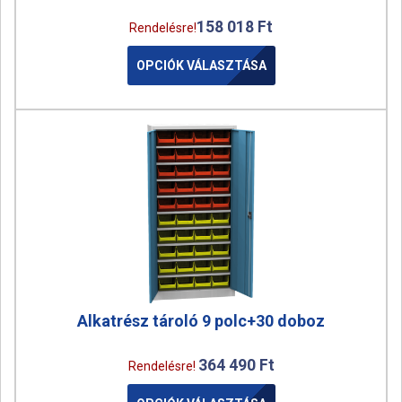
158 018
Ft
Rendelésre!
OPCIÓK VÁLASZTÁSA
Alkatrész tároló 9 polc+30 doboz
364 490
Ft
Rendelésre!