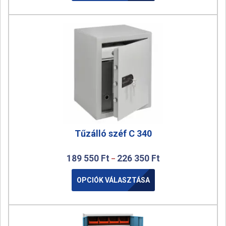
Tűzálló széf C 340
189 550
Ft
226 350
Ft
–
OPCIÓK VÁLASZTÁSA