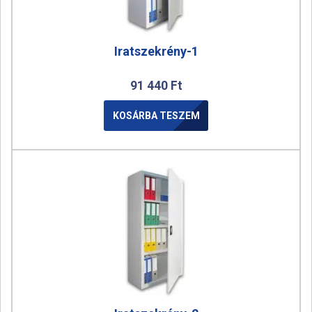
Iratszekrény-1
91 440
Ft
KOSÁRBA TESZEM