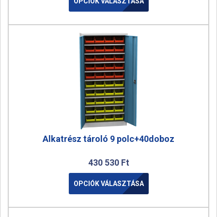
OPCIÓK VÁLASZTÁSA
Alkatrész tároló 9 polc+40doboz
430 530
Ft
OPCIÓK VÁLASZTÁSA