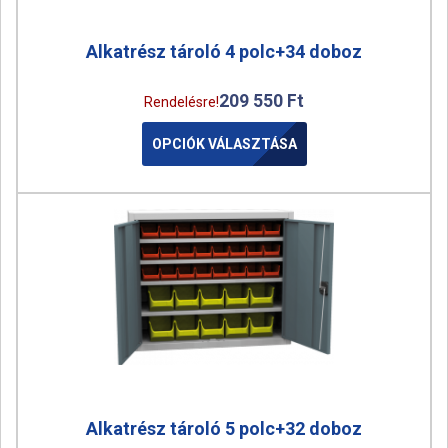
Alkatrész tároló 4 polc+34 doboz
209 550
Ft
Rendelésre!
OPCIÓK VÁLASZTÁSA
Alkatrész tároló 5 polc+32 doboz