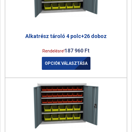
Alkatrész tároló 4 polc+26 doboz
187 960
Ft
Rendelésre!
OPCIÓK VÁLASZTÁSA