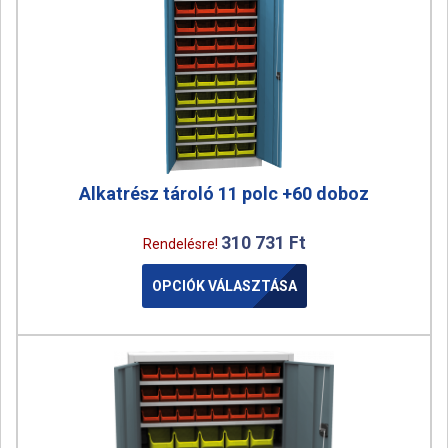
Alkatrész tároló 11 polc +60 doboz
310 731
Ft
Rendelésre!
OPCIÓK VÁLASZTÁSA