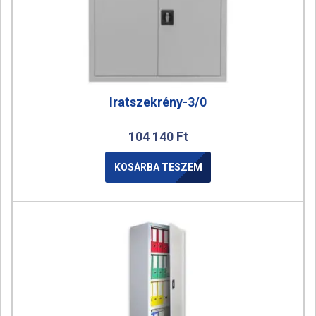
Iratszekrény-3/0
104 140
Ft
KOSÁRBA TESZEM