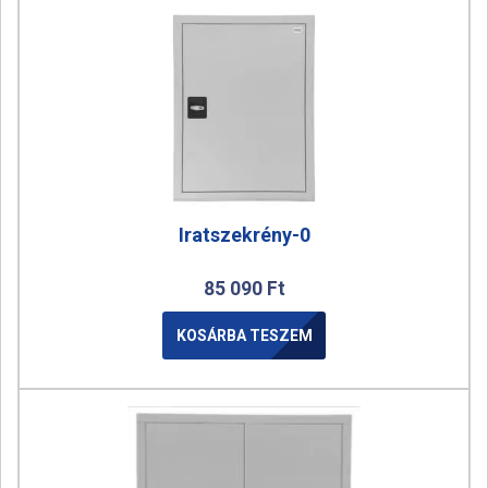
Iratszekrény-0
85 090
Ft
KOSÁRBA TESZEM