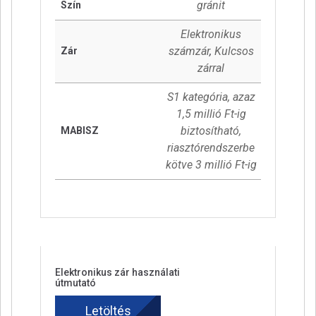
gránit
Szín
Elektronikus
számzár
,
Kulcsos
Zár
zárral
S1 kategória, azaz
1,5 millió Ft-ig
biztosítható,
MABISZ
riasztórendszerbe
kötve 3 millió Ft-ig
Elektronikus zár használati
útmutató
Letöltés