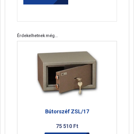
Érdekelhetnek még…
Bútorszéf ZSL/17
75 510
Ft