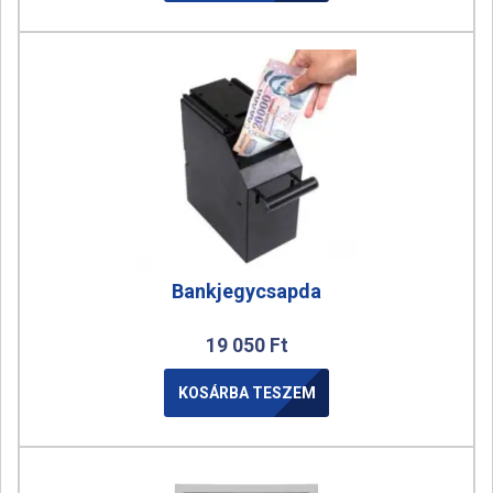
Bankjegycsapda
19 050
Ft
KOSÁRBA TESZEM