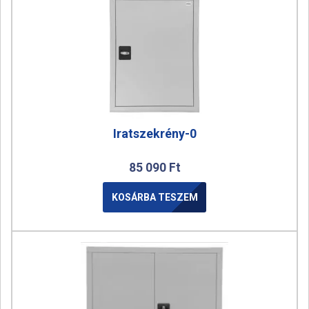
Iratszekrény-0
85 090
Ft
KOSÁRBA TESZEM