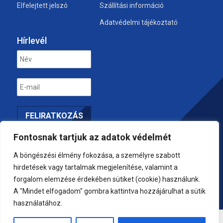
Elfelejtett jelszó
Szállítási információ
Adatvédelmi tájékoztató
Hírlevél
Biztonságos fizetés
Fontosnak tartjuk az adatok védelmét
A böngészési élmény fokozása, a személyre szabott
hirdetések vagy tartalmak megjelenítése, valamint a
forgalom elemzése érdekében sütiket (cookie) használunk.
A "Mindet elfogadom" gombra kattintva hozzájárulhat a sütik
használatához.