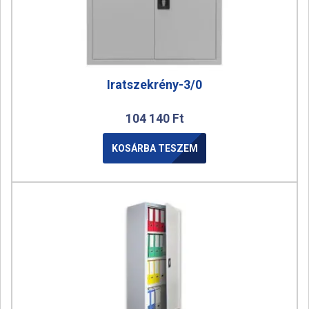
Iratszekrény-3/0
104 140
Ft
KOSÁRBA TESZEM