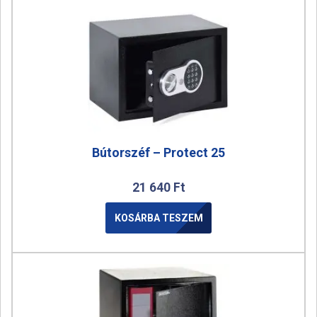
Bútorszéf – Protect 25
21 640
Ft
KOSÁRBA TESZEM