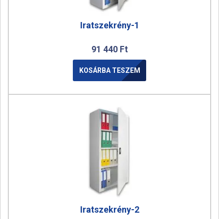
Iratszekrény-1
91 440
Ft
KOSÁRBA TESZEM
Iratszekrény-2