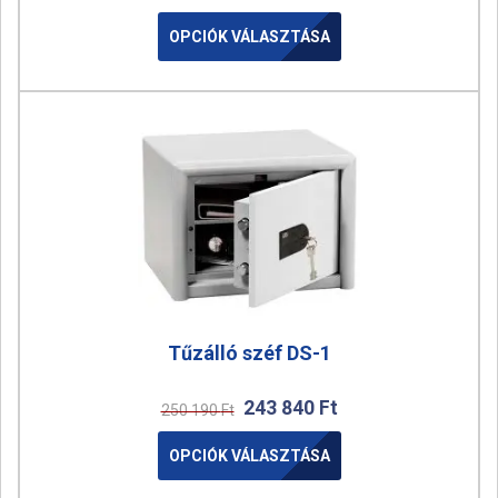
OPCIÓK VÁLASZTÁSA
Tűzálló széf DS-1
243 840
Ft
250 190
Ft
OPCIÓK VÁLASZTÁSA