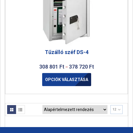
Tűzálló széf DS-4
308 801
Ft
378 720
Ft
–
OPCIÓK VÁLASZTÁSA
12