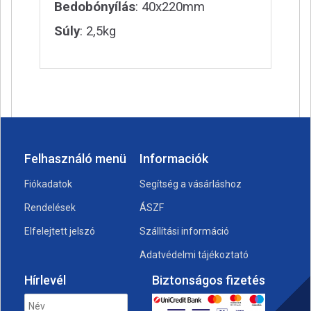
Bedobónyílás
: 40x220mm
Súly
: 2,5kg
Felhasználó menü
Informaciók
Fiókadatok
Segítség a vásárláshoz
Rendelések
ÁSZF
Elfelejtett jelszó
Szállítási információ
Adatvédelmi tájékoztató
Hírlevél
Biztonságos fizetés