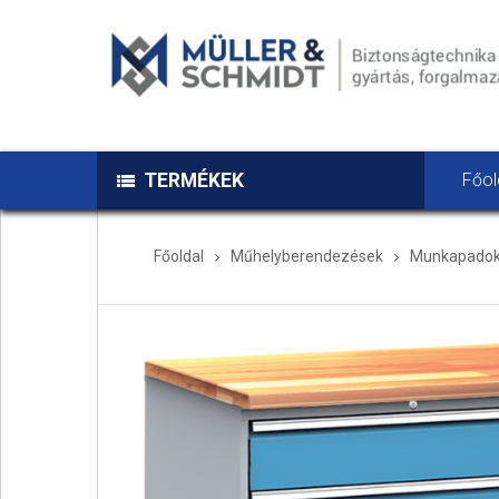
TERMÉKEK
Főol
Főoldal
Műhelyberendezések
Munkapadok,