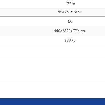
189 kg
85 × 150 × 75 cm
EU
850x1500x750 mm
189 kg