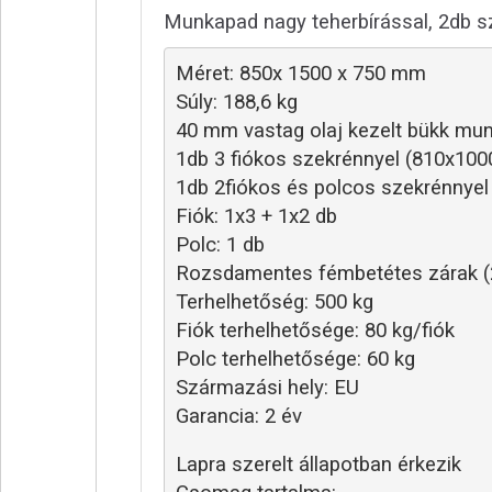
Munkapad nagy teherbírással, 2db s
Méret: 850x 1500 x 750 mm
Súly: 188,6 kg
40 mm vastag olaj kezelt bükk mu
1db 3 fiókos szekrénnyel (810x10
1db 2fiókos és polcos szekrénnye
Fiók: 1x3 + 1x2 db
Polc: 1 db
Rozsdamentes fémbetétes zárak (2
Terhelhetőség: 500 kg
Fiók terhelhetősége: 80 kg/fiók
Polc terhelhetősége: 60 kg
Származási hely: EU
Garancia: 2 év
Lapra szerelt állapotban érkezik