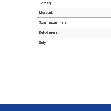
Tömeg
Méretek
Származási hely
Külső méret
Súly