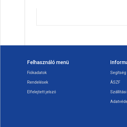
Felhasználó menü
Inform
Fiókadatok
Segítség
Rendelések
ÁSZF
Elfelejtett jelszó
Szállítás
Adatvéde