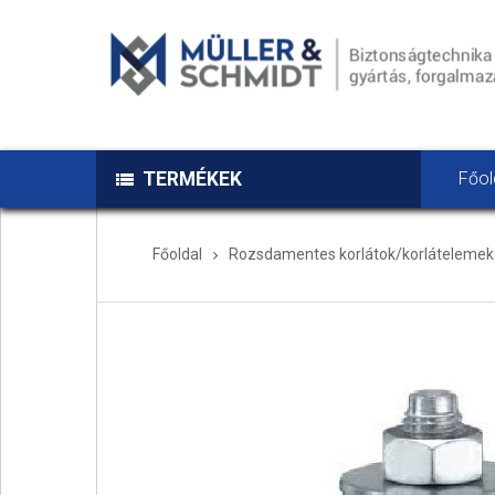
TERMÉKEK
Főol
Főoldal
Rozsdamentes korlátok/korlátelemek