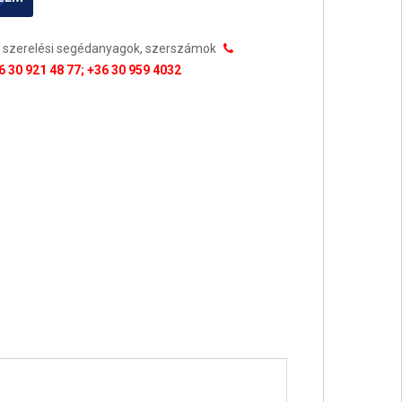
 szerelési segédanyagok, szerszámok
 30 921 48 77; +36 30 959 4032