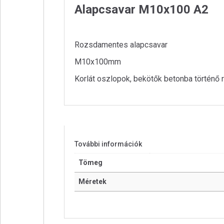
Alapcsavar M10x100 A2
Rozsdamentes alapcsavar
M10x100mm
Korlát oszlopok, bekötők betonba történő 
További információk
Tömeg
Méretek