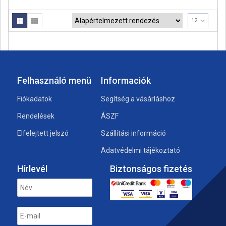
12
Felhasználó menü
Informaciók
Fiókadatok
Segítség a vásárláshoz
Rendelések
ÁSZF
Elfelejtett jelszó
Szállítási információ
Adatvédelmi tájékoztató
Hírlevél
Biztonságos fizetés