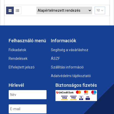
12
Felhasználó menü
Informaciók
Fiókadatok
Segítség a vásárláshoz
Rendelések
ÁSZF
Elfelejtett jelszó
Szállítási információ
Adatvédelmi tájékoztató
Hírlevél
Biztonságos fizetés