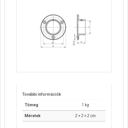
További információk
Tömeg
1 kg
Méretek
2 × 2 × 2 cm